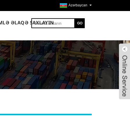
Azərbaycan
IMLƏ ƏLAQƏ SAXLAYIN