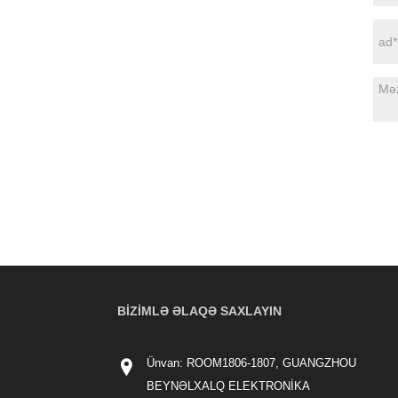
BIZIMLƏ ƏLAQƏ SAXLAYIN
Ünvan: ROOM1806-1807, GUANGZHOU
BEYNƏLXALQ ELEKTRONİKA