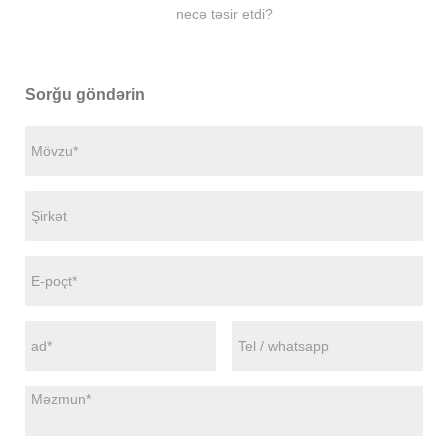
necə təsir etdi?
Sorğu göndərin